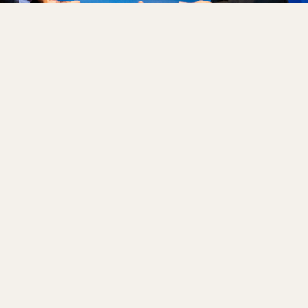
Trayectoria del Dr. Feniosky Peña Mora