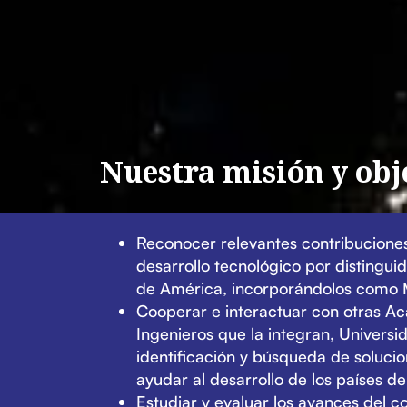
Nuestra misión y obj
Reconocer relevantes contribuciones 
desarrollo tecnológico por distingui
de América, incorporándolos como
Cooperar e interactuar con otras A
Ingenieros que la integran, Universi
identificación y búsqueda de solucio
ayudar al desarrollo de los países d
Estudiar y evaluar los avances del c