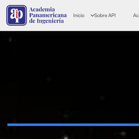
Inicio
Sobre API
Ac