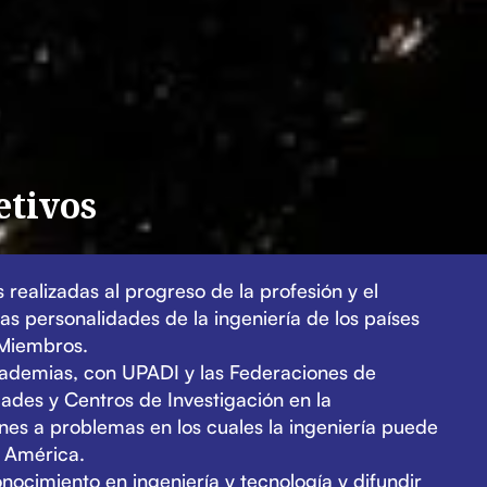
etivos
realizadas al progreso de la profesión y el
das personalidades de la ingeniería de los países
 Miembros.
cademias, con UPADI y las Federaciones de
dades y Centros de Investigación en la
nes a problemas en los cuales la ingeniería puede
e América.
onocimiento en ingeniería y tecnología y difundir