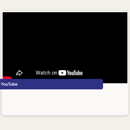
n YouTube