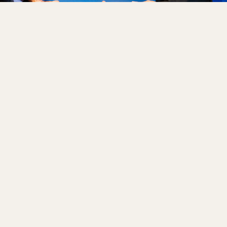
Carreira do Dr. Feniosky Peña Mora