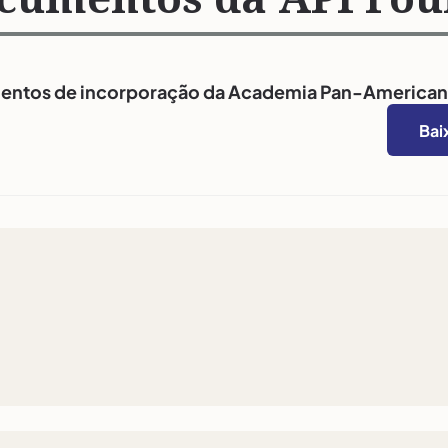
ntos de incorporação da Academia Pan-American
Bai