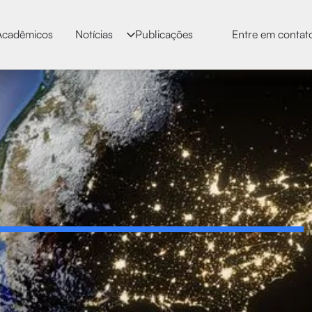
Acadêmicos
Notícias
Publicações
Entre em contat