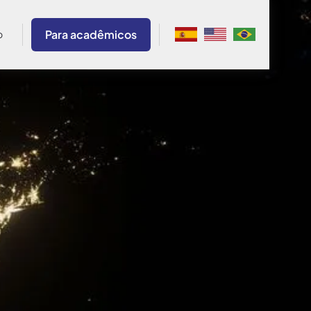
Para acadêmicos
o