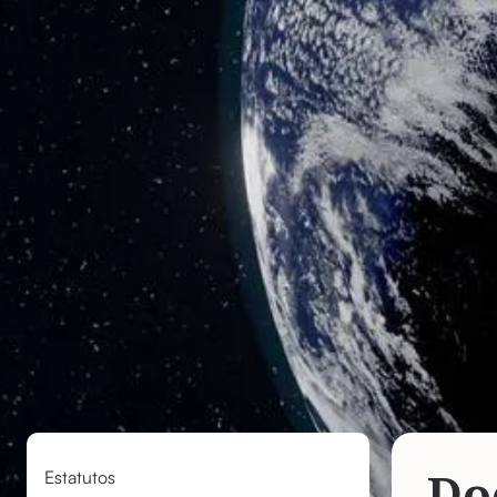
Estatutos
Do