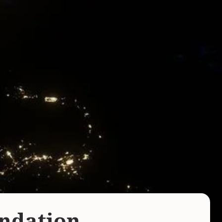
ndation