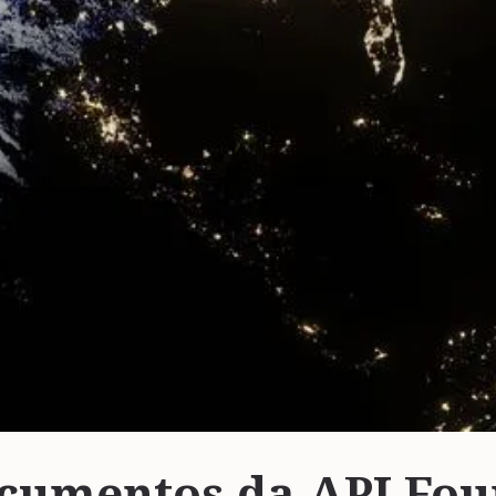
cumentos da API Fou