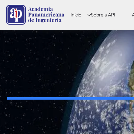
Início
Sobre a API