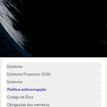
Estatutos
Estatutos Propostos 2026
Estatutos
Política anticorrupção
Código de Ética
Obrigações dos membros