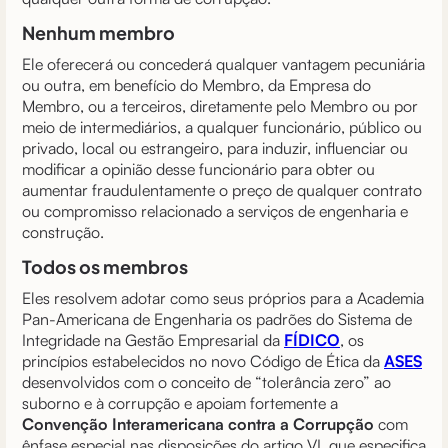
Nenhum membro
Ele oferecerá ou concederá qualquer vantagem pecuniária
ou outra, em benefício do Membro, da Empresa do
Membro, ou a terceiros, diretamente pelo Membro ou por
meio de intermediários, a qualquer funcionário, público ou
privado, local ou estrangeiro, para induzir, influenciar ou
modificar a opinião desse funcionário para obter ou
aumentar fraudulentamente o preço de qualquer contrato
ou compromisso relacionado a serviços de engenharia e
construção.
Todos os membros
Eles resolvem adotar como seus próprios para a Academia
Pan-Americana de Engenharia os padrões do Sistema de
Integridade na Gestão Empresarial da
FÍDICO
, os
princípios estabelecidos no novo Código de Ética da
ASES
desenvolvidos com o conceito de “tolerância zero” ao
suborno e à corrupção e apoiam fortemente a
Convenção Interamericana contra a Corrupção
com
ênfase especial nas disposições do artigo VI, que especifica