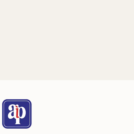
Endereço para correspondência