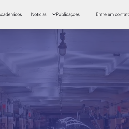
Acadêmicos
Notícias
Publicações
Entre em contat
Ernesto
Maldon