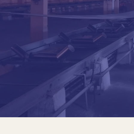
Ernesto Guajardo Maldonado