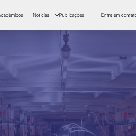
Acadêmicos
Notícias
Publicações
Entre em contat
Francis 
Dados biográfico