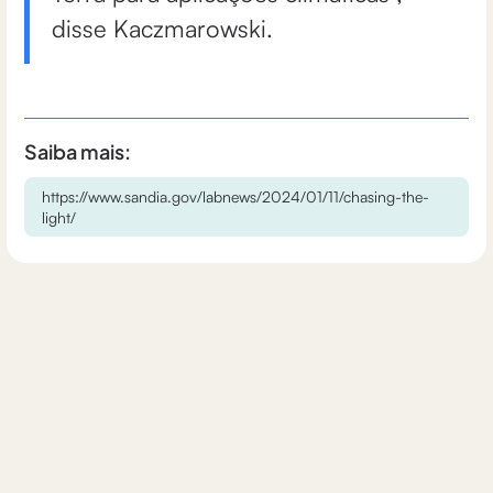
disse Kaczmarowski.
Saiba mais:
https://www.sandia.gov/labnews/2024/01/11/chasing-the-
light/