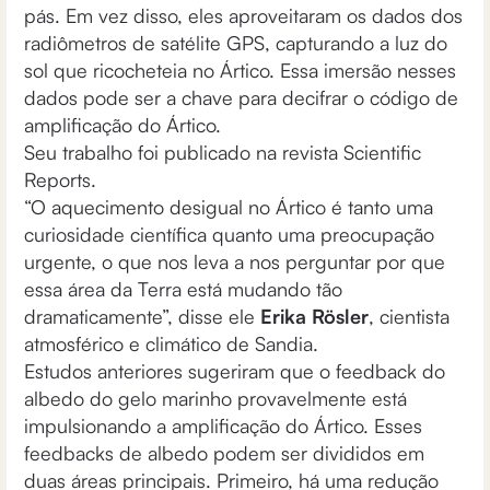
pás. Em vez disso, eles aproveitaram os dados dos
radiômetros de satélite GPS, capturando a luz do
sol que ricocheteia no Ártico. Essa imersão nesses
dados pode ser a chave para decifrar o código de
amplificação do Ártico.
Seu trabalho foi publicado na revista Scientific
Reports.
“O aquecimento desigual no Ártico é tanto uma
curiosidade científica quanto uma preocupação
urgente, o que nos leva a nos perguntar por que
essa área da Terra está mudando tão
dramaticamente”, disse ele
Erika Rösler
, cientista
atmosférico e climático de Sandia.
Estudos anteriores sugeriram que o feedback do
albedo do gelo marinho provavelmente está
impulsionando a amplificação do Ártico. Esses
feedbacks de albedo podem ser divididos em
duas áreas principais. Primeiro, há uma redução